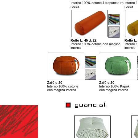
Interno 100% cotone 1 trapuntatura
Interno 
rossa
rossa
Rollò L. 45 d. 22
Rollò L.
Interno 100% cotone con maglina
Interno 
interna
interna
Zafù d.30
Zafù d.30
Interno 100% cotone
Interno 100% Kapok
con maglina interna
con maglina interna