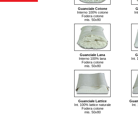
Guanciale Cotone
G
Interno 100% cotone
In
Fodera cotone
mis. 50x80
Guanciale Lana
G
Interno 100% lana
Int.
Fodera cotone
mis. 50x80
Guanciale Lattice
Guanc
Int. 100% lattice naturale
Int.
Fodera cotone
mis. 50x80