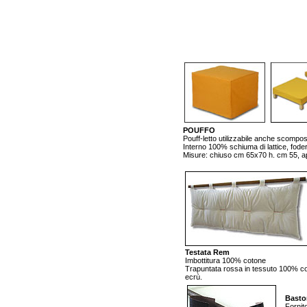
POUFFO
Pouff-letto utilizzabile anche scompos
Interno 100% schiuma di lattice, fodera
Misure: chiuso cm 65x70 h. cm 55, 
Testata Rem
Imbottitura 100% cotone
Trapuntata rossa in tessuto 100% c
ecrù.
Basto
Fornito