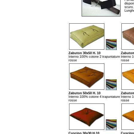
disponi
scuro.
Lungh
Zabuton 30x50 H. 10
Zabuton
Interno 100% cotone 2 trapuntature
Interno 
rosse
rosse
Zabuton 50x50 H. 10
Zabuton
Interno 100% cotone 4 trapuntature
Interno 
rosse
rosse
Cuscino 30x30 H.10
Cuscino